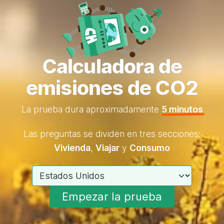
Calculadora de
emisiones de CO2
La prueba dura aproximadamente
5 minutos
Las preguntas se dividen en tres secciones:
Vivienda
,
Viajar
y
Consumo
Elige tu país
Empezar la prueba